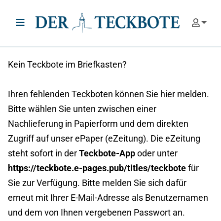
Zum Inhalt springen
Use
Hauptmenü
Kein Teckbote im Briefkasten?
Ihren fehlenden Teckboten können Sie hier melden.
Bitte wählen Sie unten zwischen einer
Nachlieferung in Papierform und dem direkten
Zugriff auf unser ePaper (eZeitung). Die eZeitung
steht sofort in der
Teckbote-App
oder unter
https://teckbote.e-pages.pub/titles/teckbote
für
Sie zur Verfügung. Bitte melden Sie sich dafür
erneut mit Ihrer E-Mail-Adresse als Benutzernamen
und dem von Ihnen vergebenen Passwort an.