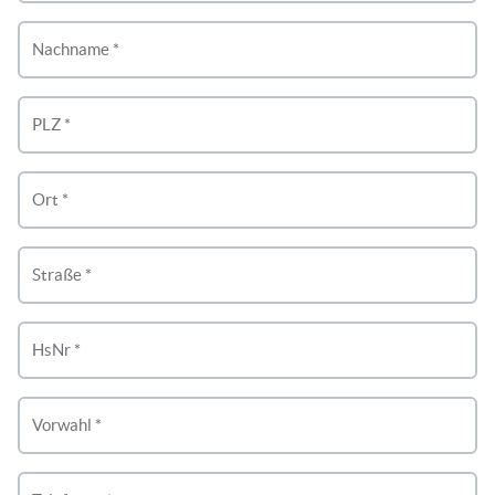
Nachname *
PLZ *
Ort *
Straße *
HsNr *
Vorwahl *