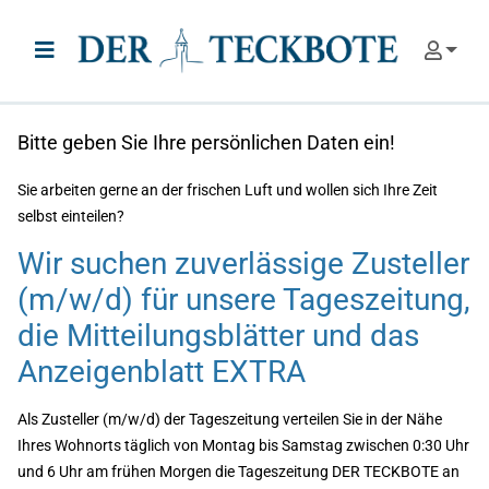
Zum Inhalt springen
Use
Hauptmenü
Bitte geben Sie Ihre persönlichen Daten ein!
Sie arbeiten gerne an der frischen Luft und wollen sich Ihre Zeit
selbst einteilen?
Wir suchen zuverlässige Zusteller
(m/w/d) für unsere Tageszeitung,
die Mitteilungsblätter und das
Anzeigenblatt EXTRA
Als Zusteller (m/w/d) der Tageszeitung verteilen Sie in der Nähe
Ihres Wohnorts täglich von Montag bis Samstag zwischen 0:30 Uhr
und 6 Uhr am frühen Morgen die Tageszeitung DER TECKBOTE an