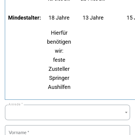
Mindestalter:
18 Jahre
13 Jahre
15 
Hierfür
benötigen
wir:
feste
Zusteller
Springer
Aushilfen
Anrede *
Vorname *