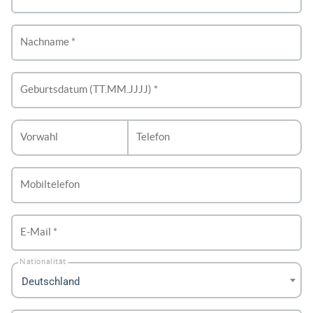
Nachname *
Geburtsdatum (TT.MM.JJJJ) *
Vorwahl
Telefon
Mobiltelefon
E-Mail *
Nationalität
Deutschland